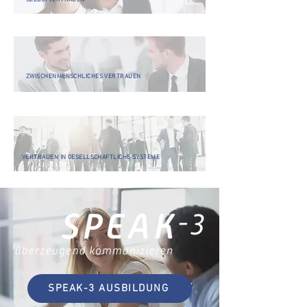
ZWISCHENMENSCHLICHES VERTRAUEN
VERTRAUEN IN GESELLSCHAFTLICHE SYSTEME
SPEAK-3 AUSBILDUNG