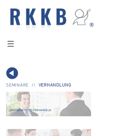
SEMINARE
//
VERHANDLUNG
SACHGERECHTES VERHANDELN