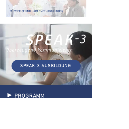
SCHWIERIGE UND HARTE VERHANDLUNGEN
SPEAK-3 AUSBILDUNG
PROGRAMM
Hier können Sie unser aktuelles
Programm herunterladen.
RKKB
– Rhetorik, Körpersprache,
Kommunikationspsychologie im Beruf