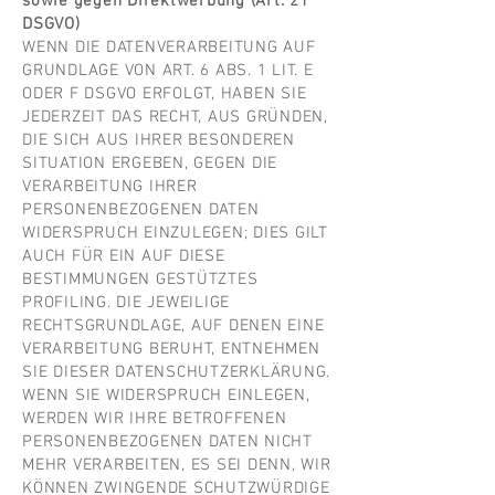
sowie gegen Direktwerbung (Art. 21
DSGVO)
WENN DIE DATENVERARBEITUNG AUF
GRUNDLAGE VON ART. 6 ABS. 1 LIT. E
ODER F DSGVO ERFOLGT, HABEN SIE
JEDERZEIT DAS RECHT, AUS GRÜNDEN,
DIE SICH AUS IHRER BESONDEREN
SITUATION ERGEBEN, GEGEN DIE
VERARBEITUNG IHRER
PERSONENBEZOGENEN DATEN
WIDERSPRUCH EINZULEGEN; DIES GILT
AUCH FÜR EIN AUF DIESE
BESTIMMUNGEN GESTÜTZTES
PROFILING. DIE JEWEILIGE
RECHTSGRUNDLAGE, AUF DENEN EINE
VERARBEITUNG BERUHT, ENTNEHMEN
SIE DIESER DATENSCHUTZERKLÄRUNG.
WENN SIE WIDERSPRUCH EINLEGEN,
WERDEN WIR IHRE BETROFFENEN
PERSONENBEZOGENEN DATEN NICHT
MEHR VERARBEITEN, ES SEI DENN, WIR
KÖNNEN ZWINGENDE SCHUTZWÜRDIGE