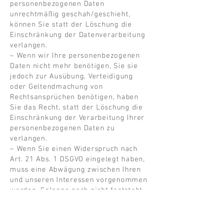
personenbezogenen Daten
unrechtmäßig geschah/geschieht,
können Sie statt der Löschung die
Einschränkung der Datenverarbeitung
verlangen.
– Wenn wir Ihre personenbezogenen
Daten nicht mehr benötigen, Sie sie
jedoch zur Ausübung, Verteidigung
oder Geltendmachung von
Rechtsansprüchen benötigen, haben
Sie das Recht, statt der Löschung die
Einschränkung der Verarbeitung Ihrer
personenbezogenen Daten zu
verlangen.
– Wenn Sie einen Widerspruch nach
Art. 21 Abs. 1 DSGVO eingelegt haben,
muss eine Abwägung zwischen Ihren
und unseren Interessen vorgenommen
werden. Solange noch nicht feststeht,
wessen Interessen überwiegen, haben
Sie das Recht, die Einschränkung der