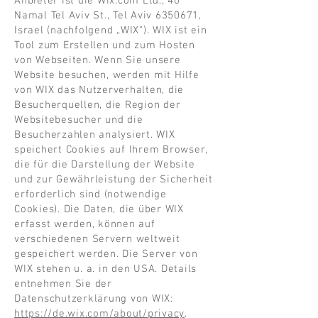
Anbieter ist die Wix.com Ltd., 40
Namal Tel Aviv St., Tel Aviv 6350671,
Israel (nachfolgend „WIX“). WIX ist ein
Tool zum Erstellen und zum Hosten
von Webseiten. Wenn Sie unsere
Website besuchen, werden mit Hilfe
von WIX das Nutzerverhalten, die
Besucherquellen, die Region der
Websitebesucher und die
Besucherzahlen analysiert. WIX
speichert Cookies auf Ihrem Browser,
die für die Darstellung der Website
und zur Gewährleistung der Sicherheit
erforderlich sind (notwendige
Cookies). Die Daten, die über WIX
erfasst werden, können auf
verschiedenen Servern weltweit
gespeichert werden. Die Server von
WIX stehen u. a. in den USA. Details
entnehmen Sie der
Datenschutzerklärung von WIX:
https://de.wix.com/about/privacy
.