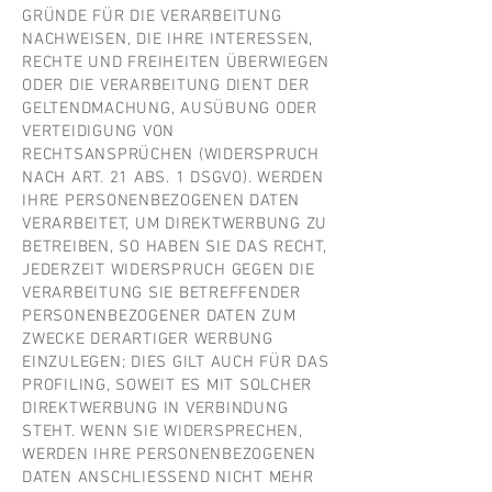
GRÜNDE FÜR DIE VERARBEITUNG
NACHWEISEN, DIE IHRE INTERESSEN,
RECHTE UND FREIHEITEN ÜBERWIEGEN
ODER DIE VERARBEITUNG DIENT DER
GELTENDMACHUNG, AUSÜBUNG ODER
VERTEIDIGUNG VON
RECHTSANSPRÜCHEN (WIDERSPRUCH
NACH ART. 21 ABS. 1 DSGVO). WERDEN
IHRE PERSONENBEZOGENEN DATEN
VERARBEITET, UM DIREKTWERBUNG ZU
BETREIBEN, SO HABEN SIE DAS RECHT,
JEDERZEIT WIDERSPRUCH GEGEN DIE
VERARBEITUNG SIE BETREFFENDER
PERSONENBEZOGENER DATEN ZUM
ZWECKE DERARTIGER WERBUNG
EINZULEGEN; DIES GILT AUCH FÜR DAS
PROFILING, SOWEIT ES MIT SOLCHER
DIREKTWERBUNG IN VERBINDUNG
STEHT. WENN SIE WIDERSPRECHEN,
WERDEN IHRE PERSONENBEZOGENEN
DATEN ANSCHLIESSEND NICHT MEHR