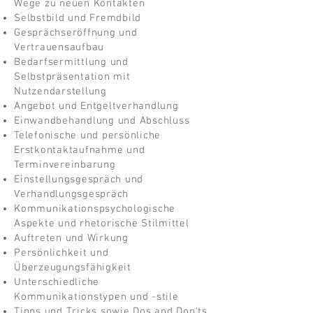
Wege zu neuen Kontakten
Selbstbild und Fremdbild
Gesprächseröffnung und
Vertrauensaufbau
Bedarfsermittlung und
Selbstpräsentation mit
Nutzendarstellung
Angebot und Entgeltverhandlung
Einwandbehandlung und Abschluss
Telefonische und persönliche
Erstkontaktaufnahme und
Terminvereinbarung
Einstellungsgespräch und
Verhandlungsgespräch
Kommunikationspsychologische
Aspekte und rhetorische Stilmittel
Auftreten und Wirkung
Persönlichkeit und
Überzeugungsfähigkeit
Unterschiedliche
Kommunikationstypen und -stile
Tipps und Tricks sowie Dos and Don'ts