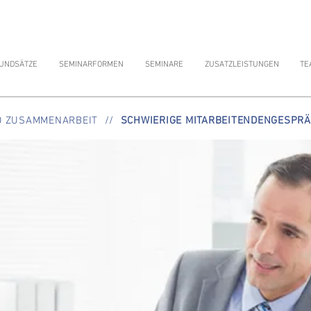
UNDSÄTZE
SEMINARFORMEN
SEMINARE
ZUSATZLEISTUNGEN
TE
 ZUSAMMENARBEIT
//
SCHWIERIGE MITARBEITENDENGESPR