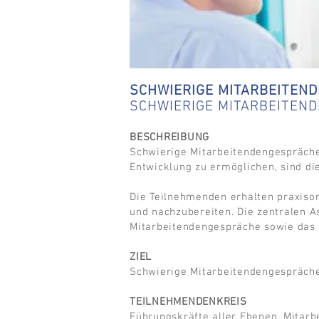
SCHWIERIGE MITARBEITEN
SCHWIERIGE MITARBEITEN
BESCHREIBUNG
Schwierige Mitarbeitendengespräche 
Entwicklung zu ermöglichen, sind d
Die Teilnehmenden erhalten praxisor
und nachzubereiten. Die zentralen A
Mitarbeitendengespräche sowie das 
ZIEL
Schwierige Mitarbeitendengespräche 
TEILNEHMENDENKREIS
Führungskräfte aller Ebenen, Mitar