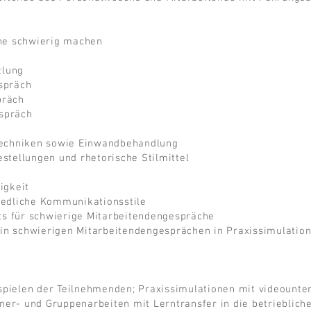
he schwierig machen
tlung
spräch
präch
spräch
techniken sowie Einwandbehandlung
tellungen und rhetorische Stilmittel
igkeit
edliche Kommunikationsstile
ts für schwierige Mitarbeitendengespräche
 in schwierigen Mitarbeitendengesprächen in Praxissimulatio
ispielen der Teilnehmenden; Praxissimulationen mit videount
ner- und Gruppenarbeiten mit Lerntransfer in die betriebliche