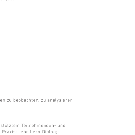
nen zu beobachten, zu analysieren
erstütztem Teilnehmenden- und
 Praxis; Lehr-Lern-Dialog;