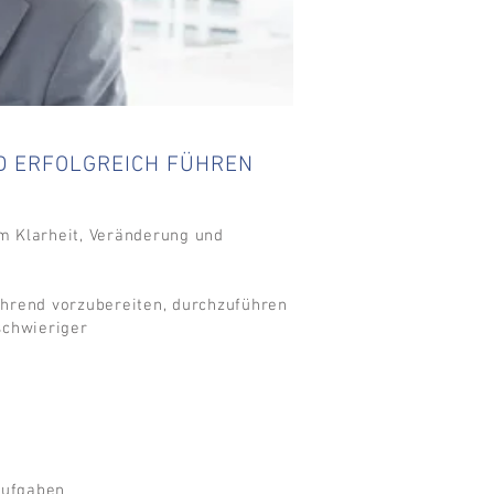
D ERFOLGREICH FÜHREN
m Klarheit, Veränderung und
ührend vorzubereiten, durchzuführen
schwieriger
aufgaben