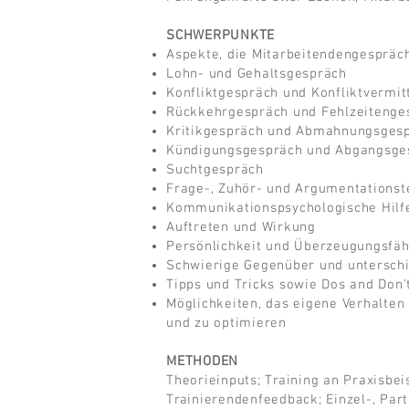
SCHWERPUNKTE
Aspekte, die Mitarbeitendengespräc
Lohn- und Gehaltsgespräch
Konfliktgespräch und Konfliktvermit
Rückkehrgespräch und Fehlzeitenge
Kritikgespräch und Abmahnungsges
Kündigungsgespräch und Abgangsge
Suchtgespräch
Frage-, Zuhör- und Argumentations
Kommunikationspsychologische Hilfes
Auftreten und Wirkung
Persönlichkeit und Überzeugungsfäh
Schwierige Gegenüber und unterschi
Tipps und Tricks sowie Dos and Don'
Möglichkeiten, das eigene Verhalten
und zu optimieren
METHODEN
Theorieinputs; Training an Praxisbe
Trainierendenfeedback; Einzel-, Part