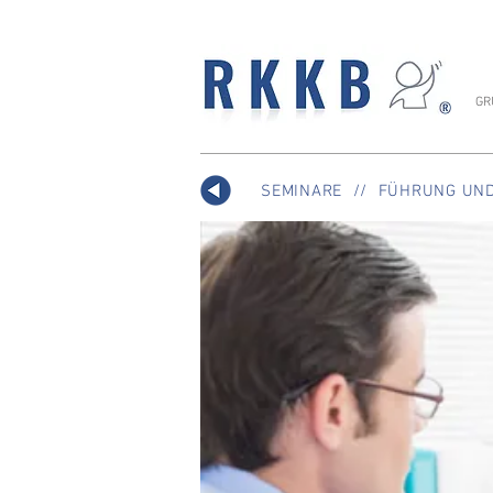
GR
SEMINARE
//
FÜHRUNG UND