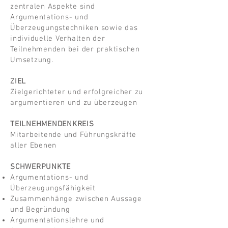
zentralen Aspekte sind
Argumentations- und
Überzeugungstechniken sowie das
individuelle Verhalten der
Teilnehmenden bei der praktischen
Umsetzung.
ZIEL
Zielgerichteter und erfolgreicher zu
argumentieren und zu überzeugen
TEILNEHMENDENKREIS
Mitarbeitende und Führungskräfte
aller Ebenen
SCHWERPUNKTE
Argumentations- und
Überzeugungsfähigkeit
Zusammenhänge zwischen Aussage
und Begründung
Argumentationslehre und